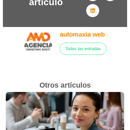
artículo
automaxia web
Todas las entradas
Otros artículos