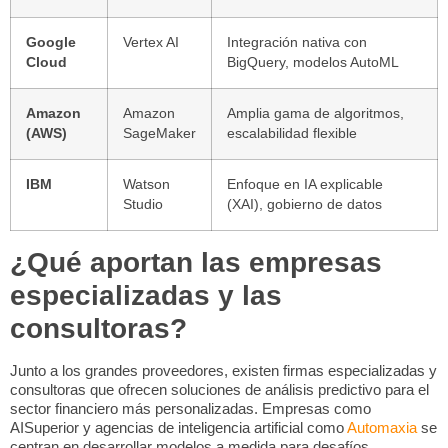
Google
Vertex AI
Integración nativa con
Cloud
BigQuery, modelos AutoML
Amazon
Amazon
Amplia gama de algoritmos,
(AWS)
SageMaker
escalabilidad flexible
IBM
Watson
Enfoque en IA explicable
Studio
(XAI), gobierno de datos
¿Qué aportan las empresas
especializadas y las
consultoras?
Junto a los grandes proveedores, existen firmas especializadas y
consultoras que ofrecen soluciones de
análisis predictivo para el
sector financiero más personalizadas. Empresas como
AISuperior y agencias de inteligencia artificial como
Automaxia
se
centran en desarrollar modelos a medida para desafíos