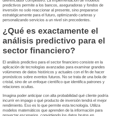
diferenciador competitivo. La implementación de modelos
predictivos permite a los bancos, aseguradoras y fondos de
inversión no solo reaccionar al presente, sino prepararse
estratégicamente para el futuro, optimizando carteras y
personalizando servicios a un nivel sin precedentes.
¿Qué es exactamente el
análisis predictivo para el
sector financiero?
El
análisis predictivo para el sector financiero
consiste en la
aplicación de tecnologías avanzadas para examinar grandes
volúmenes de datos históricos y actuales con el fin de hacer
pronósticos sobre eventos futuros. No se trata de una bola de
cristal, sino de un enfoque científico que identifica patrones y
relaciones ocultas.
Imagina poder anticipar con alta probabilidad qué cliente podría
incurrir en impago o qué producto de inversión tendrá el mejor
rendimiento. Eso es lo que permite esta tecnología. Utiliza
modelos matemáticos que aprenden de la información para
proyectar escenarios, convirtiendo los datos brutos en