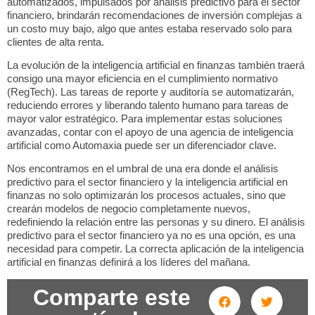
automatizados, impulsados por
análisis predictivo para el sector
financiero
, brindarán recomendaciones de inversión complejas a
un costo muy bajo, algo que antes estaba reservado solo para
clientes de alta renta.
La evolución de la
inteligencia artificial en finanzas
también traerá
consigo una mayor eficiencia en el cumplimiento normativo
(RegTech). Las tareas de reporte y auditoría se automatizarán,
reduciendo errores y liberando talento humano para tareas de
mayor valor estratégico. Para implementar estas soluciones
avanzadas, contar con el apoyo de una
agencia de inteligencia
artificial
como
Automaxia
puede ser un diferenciador clave.
Nos encontramos en el umbral de una era donde el
análisis
predictivo para el sector financiero
y la
inteligencia artificial en
finanzas
no solo optimizarán los procesos actuales, sino que
crearán modelos de negocio completamente nuevos,
redefiniendo la relación entre las personas y su dinero. El
análisis
predictivo para el sector financiero
ya no es una opción, es una
necesidad para competir. La correcta aplicación de la
inteligencia
artificial en finanzas
definirá a los líderes del mañana.
Comparte este