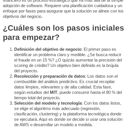
financiero
es un proceso estratégico que va más allá de la simple
adopción de software. Requiere una planificación cuidadosa y un
enfoque por fases para asegurar que la solución se alinee con los
objetivos del negocio.
¿Cuáles son los pasos iniciales
para empezar?
Definición del objetivo de negocio
: El primer paso es
identificar un problema claro y medible. ¿Se busca reducir
el fraude en un 15 %? ¿O quizás aumentar la precisión del
scoring de crédito? Un objetivo bien definido es la brújula
del proyecto.
Recolección y preparación de datos
: Los datos son el
combustible del análisis predictivo. Es crucial recopilar
datos limpios, relevantes y de alta calidad. Esta fase,
según estudios del
MIT
, puede consumir hasta el 80 % del
tiempo total del proyecto.
Selección del modelo y tecnología
: Con los datos listos,
se elige el algoritmo más adecuado (regresión,
clasificación, clustering) y la plataforma tecnológica donde
se ejecutará. Aquí es donde se decide si usar una solución
de AWS o desarrollar un modelo a medida.