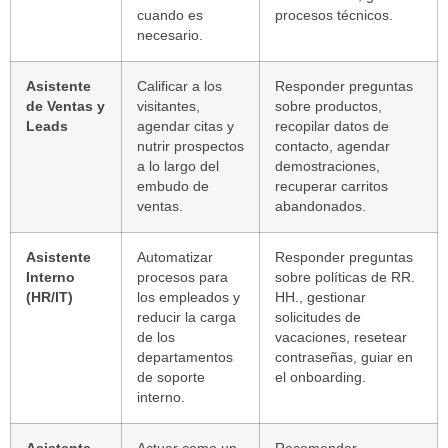
cuando es
procesos técnicos.
necesario.
Asistente
Calificar a los
Responder preguntas
de Ventas y
visitantes,
sobre productos,
Leads
agendar citas y
recopilar datos de
nutrir prospectos
contacto, agendar
a lo largo del
demostraciones,
embudo de
recuperar carritos
ventas.
abandonados.
Asistente
Automatizar
Responder preguntas
Interno
procesos para
sobre políticas de RR.
(HR/IT)
los empleados y
HH., gestionar
reducir la carga
solicitudes de
de los
vacaciones, resetear
departamentos
contraseñas, guiar en
de soporte
el
onboarding
.
interno.