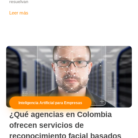
resuelvan
Leer más
Inteligencia Artificial para Empresas
¿Qué agencias en Colombia
ofrecen servicios de
reconocimiento facial basados