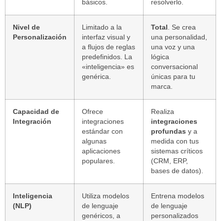
básicos.
resolverlo.
Nivel de
Limitado a la
Total
. Se crea
Personalización
interfaz visual y
una personalidad,
a flujos de reglas
una voz y una
predefinidos. La
lógica
«inteligencia» es
conversacional
genérica.
únicas para tu
marca.
Capacidad de
Ofrece
Realiza
Integración
integraciones
integraciones
estándar con
profundas
y a
algunas
medida con tus
aplicaciones
sistemas críticos
populares.
(CRM, ERP,
bases de datos).
Inteligencia
Utiliza modelos
Entrena modelos
(NLP)
de lenguaje
de lenguaje
genéricos, a
personalizados