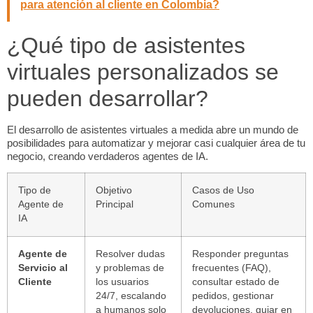
para atención al cliente en Colombia?
¿Qué tipo de asistentes
virtuales personalizados se
pueden desarrollar?
El desarrollo de asistentes virtuales a medida abre un mundo de
posibilidades para automatizar y mejorar casi cualquier área de tu
negocio, creando verdaderos agentes de IA.
Tipo de
Objetivo
Casos de Uso
Agente de
Principal
Comunes
IA
Agente de
Resolver dudas
Responder preguntas
Servicio al
y problemas de
frecuentes (FAQ),
Cliente
los usuarios
consultar estado de
24/7, escalando
pedidos, gestionar
a humanos solo
devoluciones, guiar en