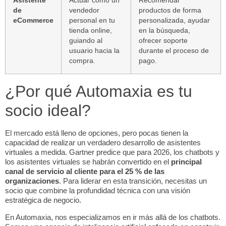
Asistente
Actuar como un
Recomendar
de
vendedor
productos de forma
eCommerce
personal en tu
personalizada, ayudar
tienda online,
en la búsqueda,
guiando al
ofrecer soporte
usuario hacia la
durante el proceso de
compra.
pago.
¿Por qué Automaxia es tu
socio ideal?
El mercado está lleno de opciones, pero pocas tienen la
capacidad de realizar un verdadero desarrollo de asistentes
virtuales a medida. Gartner predice que para 2026, los
chatbots
y
los asistentes virtuales se habrán convertido en el
principal
canal de servicio al cliente para el 25 % de las
organizaciones
. Para liderar en esta transición, necesitas un
socio que combine la profundidad técnica con una visión
estratégica de negocio.
En Automaxia, nos especializamos en ir más allá de los
chatbots
.