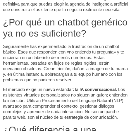
definitiva para que puedas elegir la agencia de inteligencia artificial
que construirá el asistente que tu negocio realmente necesita.
¿Por qué un chatbot genérico
ya no es suficiente?
Seguramente has experimentado la frustración de un
chatbot
básico. Esos que responden con «no entiendo tu pregunta» y te
encierran en un laberinto de menús numéricos. Estas
herramientas, basadas en flujos de reglas rígidas, están
quedando obsoletas. Crean fricción, dañan la imagen de tu marca
y, en última instancia, sobrecargan a tu equipo humano con los
problemas que no pudieron resolver.
El mercado exige un nuevo estándar: la
IA conversacional
. Los
asistentes virtuales personalizados no siguen un guion; entienden
la intención. Utilizan Procesamiento del Lenguaje Natural (NLP)
avanzado para comprender el contexto, gestionar diálogos
complejos y aprender de cada interacción. No son un parche
para tu web, son el núcleo de tu estrategia de comunicación.
¿Qué diferencia a una